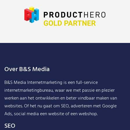
Over B&S Media
B&S Media Internetmarketing
is een full-service
internetmarketingbureau, waar we met passie en plezier
werken aan het ontwikkelen en beter vindbaar maken van
websites. Of het nu gaat om SEO, adverteren met Google
Ads, social media een website of een webshop.
SEO