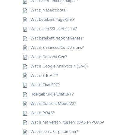
Wat is een landingspagina?
Wat zijn zoekrobots?
Wat betekent PageRank?
Wat is een SSL-certificaat?
Wat betekent responsiveness?
Wat is Enhanced Conversions?
Wat is Demand Gen?
Wat is Google Analytics 4 (GA4)?
Wat is E-E-A-T?
Wat is ChatGPT?
Hoe gebruik je ChatGPT?
Wat is Consent Mode V2?
Wat is POAS?
Wat is het verschil tussen ROAS en POAS?
Wat is een URL-parameter?