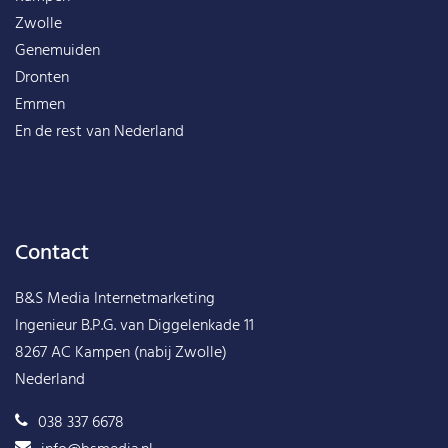
Zwolle
Genemuiden
Dronten
Emmen
En de rest van
Nederland
Contact
B&S Media Internetmarketing
Ingenieur B.P.G. van Diggelenkade 11
8267 AC Kampen (nabij Zwolle)
Nederland
038 337 6678