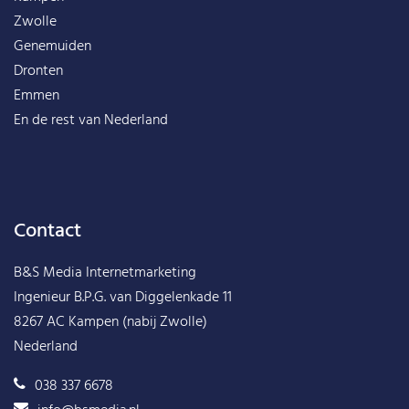
Zwolle
Genemuiden
Dronten
Emmen
En de rest van
Nederland
Contact
B&S Media Internetmarketing
Ingenieur B.P.G. van Diggelenkade 11
8267 AC Kampen (nabij Zwolle)
Nederland
038 337 6678