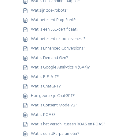
Wat is een landingspagina?
Wat zijn zoekrobots?
Wat betekent PageRank?
Wat is een SSL-certificaat?
Wat betekent responsiveness?
Wat is Enhanced Conversions?
Wat is Demand Gen?
Wat is Google Analytics 4 (GA4)?
Wat is E-E-A-T?
Wat is ChatGPT?
Hoe gebruik je ChatGPT?
Wat is Consent Mode V2?
Wat is POAS?
Wat is het verschil tussen ROAS en POAS?
Wat is een URL-parameter?